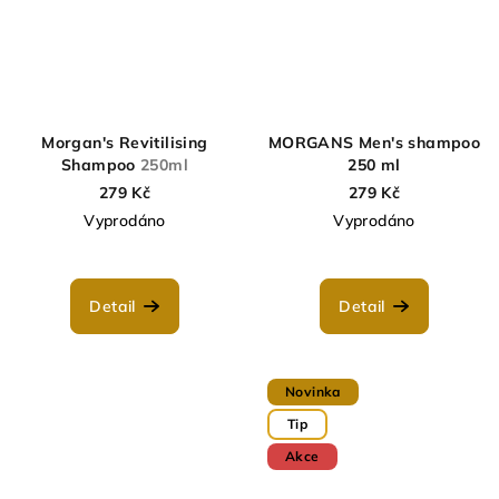
Morgan's Revitilising
MORGANS Men's shampoo
Shampoo
250ml
250 ml
279 Kč
279 Kč
Vyprodáno
Vyprodáno
Detail
Detail
Novinka
Tip
Akce