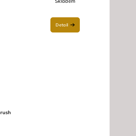
Skladem
Detail
Brush