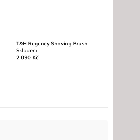
T&H Regency Shaving Brush
Skladem
2 090 Kč