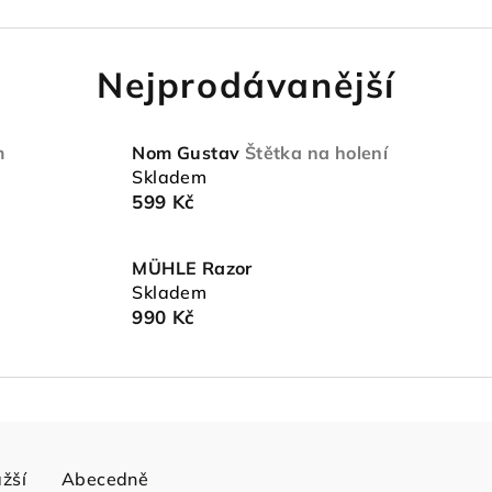
Nejprodávanější
m
Nom Gustav
Štětka na holení
Skladem
599 Kč
MÜHLE Razor
Skladem
990 Kč
žší
Abecedně