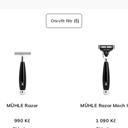
Otevřít filtr
MÜHLE Razor
MÜHLE Razor Mach I
990 Kč
1 090 Kč