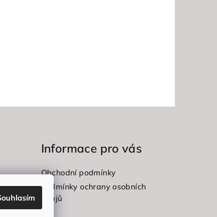
Informace pro vás
Obchodní podmínky
Podmínky ochrany osobních
Souhlasím
údajů