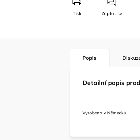
Tisk
Zeptat se
Popis
Diskuz
Detailní popis pro
Vyrobeno v Německu.