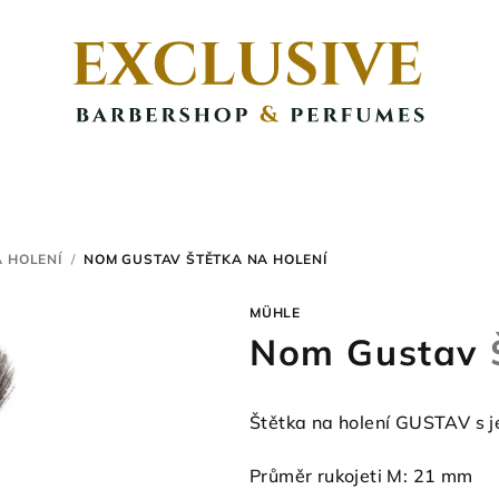
A HOLENÍ
/
NOM GUSTAV
ŠTĚTKA NA HOLENÍ
MÜHLE
Nom Gustav
Štětka na holení GUSTAV s j
Průměr rukojeti M: 21 mm