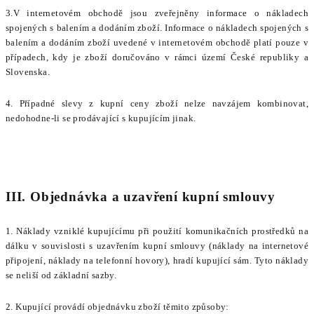
3.V internetovém obchodě jsou zveřejněny informace o nákladech
spojených s balením a dodáním zboží. Informace o nákladech spojených s
balením a dodáním zboží uvedené v internetovém obchodě platí pouze v
případech, kdy je zboží doručováno v rámci území České republiky a
Slovenska.
4. Případné slevy z kupní ceny zboží nelze navzájem kombinovat,
nedohodne-li se prodávající s kupujícím jinak.
III. Objednávka a uzavření kupní smlouvy
1. Náklady vzniklé kupujícímu při použití komunikačních prostředků na
dálku v souvislosti s uzavřením kupní smlouvy (náklady na internetové
připojení, náklady na telefonní hovory), hradí kupující sám. Tyto náklady
se neliší od základní sazby.
2. Kupující provádí objednávku zboží těmito způsoby: