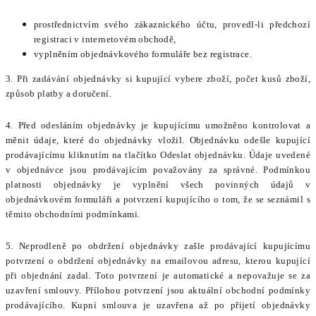
prostřednictvím svého zákaznického účtu, provedl-li předchozí
registraci v internetovém obchodě,
vyplněním objednávkového formuláře bez registrace.
3. Při zadávání objednávky si kupující vybere zboží, počet kusů zboží,
způsob platby a doručení.
4. Před odesláním objednávky je kupujícímu umožněno kontrolovat a
měnit údaje, které do objednávky vložil. Objednávku odešle kupující
prodávajícímu kliknutím na tlačítko Odeslat objednávku. Údaje uvedené
v objednávce jsou prodávajícím považovány za správné. Podmínkou
platnosti objednávky je vyplnění všech povinných údajů v
objednávkovém formuláři a potvrzení kupujícího o tom, že se seznámil s
těmito obchodními podmínkami.
5. Neprodleně po obdržení objednávky zašle prodávající kupujícímu
potvrzení o obdržení objednávky na emailovou adresu, kterou kupující
při objednání zadal. Toto potvrzení je automatické a nepovažuje se za
uzavření smlouvy. Přílohou potvrzení jsou aktuální obchodní podmínky
prodávajícího. Kupní smlouva je uzavřena až po přijetí objednávky