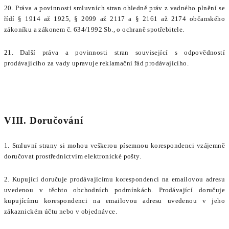
20. Práva a povinnosti smluvních stran ohledně práv z vadného plnění se
řídí § 1914 až 1925, § 2099 až 2117 a § 2161 až 2174 občanského
zákoníku a zákonem č. 634/1992 Sb., o ochraně spotřebitele.
21. Další práva a povinnosti stran související s odpovědností
prodávajícího za vady upravuje reklamační řád prodávajícího.
VIII. Doručování
1. Smluvní strany si mohou veškerou písemnou korespondenci vzájemně
doručovat prostřednictvím elektronické pošty.
2. Kupující doručuje prodávajícímu korespondenci na emailovou adresu
uvedenou v těchto obchodních podmínkách. Prodávající doručuje
kupujícímu korespondenci na emailovou adresu uvedenou v jeho
zákaznickém účtu nebo v objednávce.