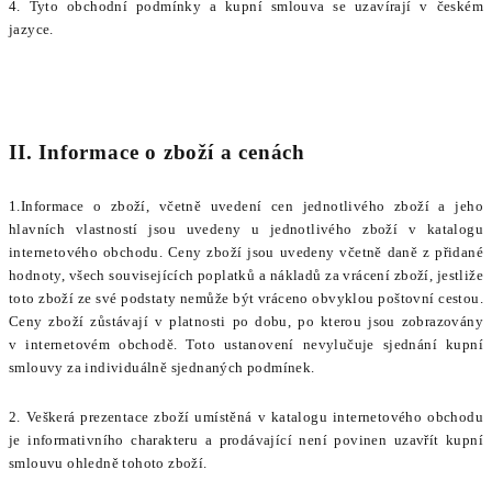
4. Tyto obchodní podmínky a kupní smlouva se uzavírají v českém
jazyce.
II. Informace o zboží a cenách
1.Informace o zboží, včetně uvedení cen jednotlivého zboží a jeho
hlavních vlastností jsou uvedeny u jednotlivého zboží v katalogu
internetového obchodu. Ceny zboží jsou uvedeny včetně daně z přidané
hodnoty, všech souvisejících poplatků a nákladů za vrácení zboží, jestliže
toto zboží ze své podstaty nemůže být vráceno obvyklou poštovní cestou.
Ceny zboží zůstávají v platnosti po dobu, po kterou jsou zobrazovány
v internetovém obchodě. Toto ustanovení nevylučuje sjednání kupní
smlouvy za individuálně sjednaných podmínek.
2. Veškerá prezentace zboží umístěná v katalogu internetového obchodu
je informativního charakteru a prodávající není povinen uzavřít kupní
smlouvu ohledně tohoto zboží.