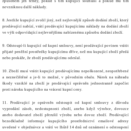
způsobem jen tehdy, pokud s tím kupující souhlasí a pokud mu tím
nevzniknou další náklady.
8. Jestliže kupující zvolil jiný, než nejlevnější způsob dodání zboží, který
prodávající nabízí, vrátí prodávající kupujícímu náklady na dodání zboží
ve výši odpovídající nejlevnějšímu nabízenému způsobu dodání zboží.
9. Odstoupí-li kupující od kupní smlouvy, není prodávající povinen vrátit
přijaté peněžní prostředky kupujícímu dříve, než mu kupující zboží předá
nebo prokáže, že zboží prodávajícímu odeslal.
10. Zboží musí vrátit kupující prodávajícímu nepoškozené, neopotřebené
a neznečištěné a je-li to možné, v původním obalu. Nárok na náhradu
škody vzniklé na zboží je prodávající oprávněn jednostranně započíst
proti nároku kupujícího na vrácení kupní ceny.
11. Prodávající je oprávněn odstoupit od kupní smlouvy z důvodu
vyprodání zásob, nedostupnosti zboží, anebo když výrobce, dovozce
anebo dodavatel zboží přerušil výrobu nebo dovoz zboží. Prodávající
bezodkladně informuje kupujícího prostřednictví emailové adresy
uvedené v objednávce a vrátí ve lhůtě 14 dnů od oznámení o odstoupení