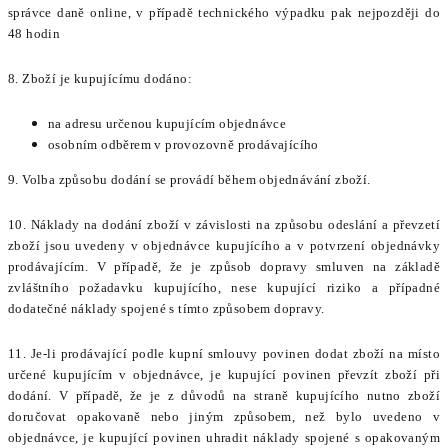
správce daně online, v případě technického výpadku pak nejpozději do
48 hodin
8. Zboží je kupujícímu dodáno:
na adresu určenou kupujícím objednávce
osobním odběrem v provozovně prodávajícího
9.
Volba způsobu dodání se provádí během objednávání zboží.
10. Náklady na dodání zboží v závislosti na způsobu odeslání a převzetí
zboží jsou uvedeny v objednávce kupujícího a v potvrzení objednávky
prodávajícím. V případě, že je způsob dopravy smluven na základě
zvláštního požadavku kupujícího, nese kupující riziko a případné
dodatečné náklady spojené s tímto způsobem dopravy.
11. Je-li prodávající podle kupní smlouvy povinen dodat zboží na místo
určené kupujícím v objednávce, je kupující povinen převzít zboží při
dodání. V případě, že je z důvodů na straně kupujícího nutno zboží
doručovat opakovaně nebo jiným způsobem, než bylo uvedeno v
objednávce, je kupující povinen uhradit náklady spojené s opakovaným