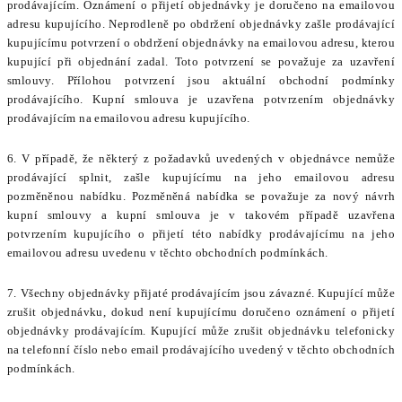
prodávajícím. Oznámení o přijetí objednávky je doručeno na emailovou
adresu kupujícího. Neprodleně po obdržení objednávky zašle prodávající
kupujícímu potvrzení o obdržení objednávky na emailovou adresu, kterou
kupující při objednání zadal. Toto potvrzení se považuje za uzavření
smlouvy. Přílohou potvrzení jsou aktuální obchodní podmínky
prodávajícího. Kupní smlouva je uzavřena potvrzením objednávky
prodávajícím na emailovou adresu kupujícího.
6. V případě, že některý z požadavků uvedených v objednávce nemůže
prodávající splnit, zašle kupujícímu na jeho emailovou adresu
pozměněnou nabídku. Pozměněná nabídka se považuje za nový návrh
kupní smlouvy a kupní smlouva je v takovém případě uzavřena
potvrzením kupujícího o přijetí této nabídky prodávajícímu na jeho
emailovou adresu uvedenu v těchto obchodních podmínkách.
7. Všechny objednávky přijaté prodávajícím jsou závazné. Kupující může
zrušit objednávku, dokud není kupujícímu doručeno oznámení o přijetí
objednávky prodávajícím. Kupující může zrušit objednávku telefonicky
na telefonní číslo nebo email prodávajícího uvedený v těchto obchodních
podmínkách.