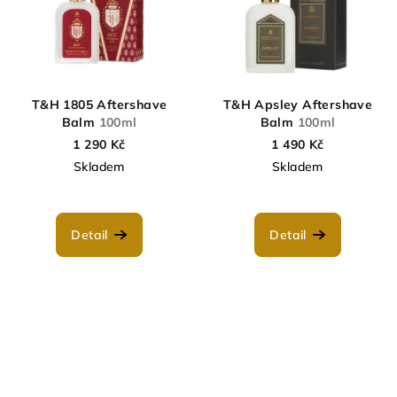
T&H 1805 Aftershave
T&H Apsley Aftershave
Balm
100ml
Balm
100ml
1 290 Kč
1 490 Kč
Skladem
Skladem
Detail
Detail