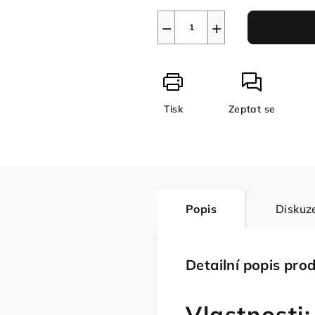
−
+
Tisk
Zeptat se
Popis
Diskuz
Detailní popis pro
Vlastnosti: