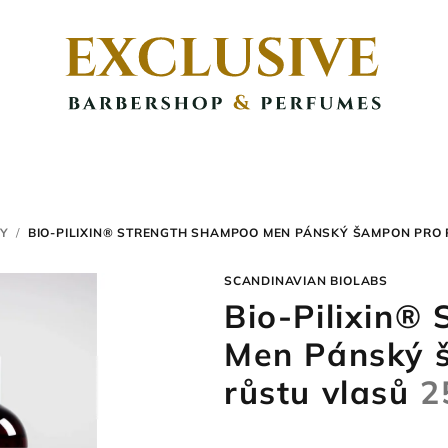
Y
/
BIO-PILIXIN® STRENGTH SHAMPOO MEN PÁNSKÝ ŠAMPON PR
SCANDINAVIAN BIOLABS
Bio-Pilixin®
Men Pánský 
růstu vlasů
2