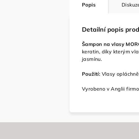
Popis
Diskuz
Detailní popis pro
Šampon na vlasy MOR
keratin, díky kterým v
jasmínu.
Použití:
Vlasy opláchně
Vyrobeno v Anglii firm