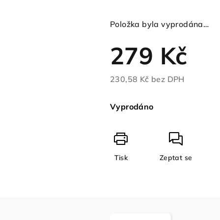
Položka byla vyprodána…
279 Kč
230,58 Kč bez DPH
Měrná
cena:
Vyprodáno
Tisk
Zeptat se