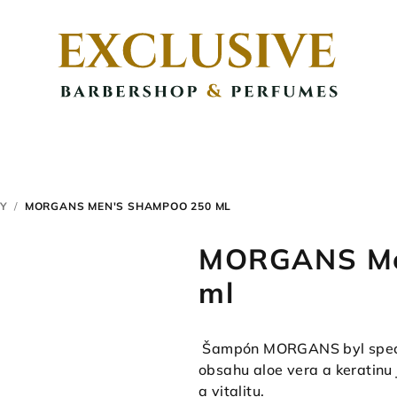
Y
/
MORGANS MEN'S SHAMPOO 250 ML
MORGANS Me
ml
Šampón MORGANS byl speciál
obsahu aloe vera a keratinu 
a vitalitu.