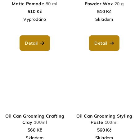
Matte Pomade
80 ml
Powder Wax
20 g
510 Kč
510 Kč
Vyprodáno
Skladem
Detail
Detail
Oil Can Grooming Crafting
Oil Can Grooming Styling
Clay
100ml
Paste
100ml
560 Kč
560 Kč
Skladem
Skladem