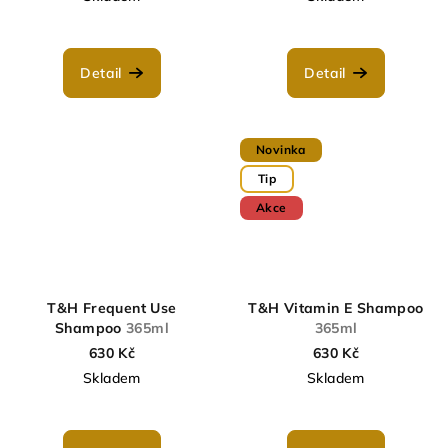
Detail
Detail
Novinka
Tip
Akce
T&H Frequent Use
T&H Vitamin E Shampoo
Shampoo
365ml
365ml
630 Kč
630 Kč
Skladem
Skladem