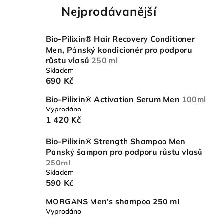
Nejprodávanější
Bio-Pilixin® Hair Recovery Conditioner
Men, Pánský kondicionér pro podporu
růstu vlasů
250 ml
Skladem
690 Kč
Bio-Pilixin® Activation Serum Men
100ml
Vyprodáno
1 420 Kč
Bio-Pilixin® Strength Shampoo Men
Pánský šampon pro podporu růstu vlasů
250ml
Skladem
590 Kč
MORGANS Men's shampoo 250 ml
Vyprodáno