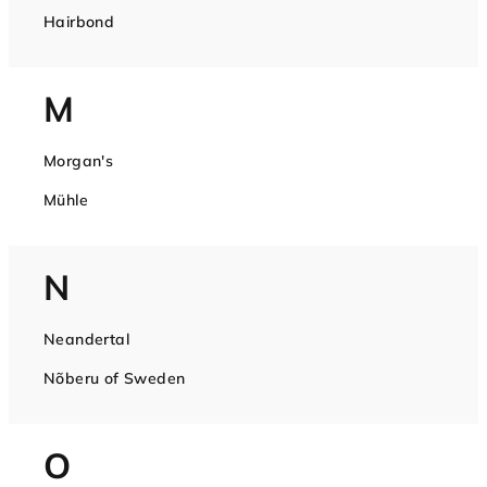
Hairbond
M
Morgan's
Mühle
N
Neandertal
Nõberu of Sweden
O