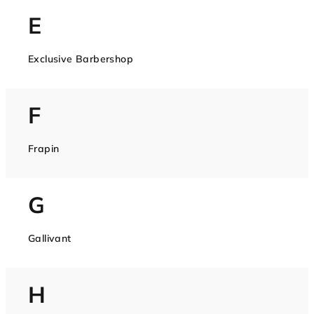
E
Exclusive Barbershop
F
Frapin
G
Gallivant
H