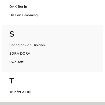
OAK Berlin
Oil Can Grooming
S
Scandinavian Biolabs
SORA DORA
SweDoft
T
Truefitt & Hill
Z