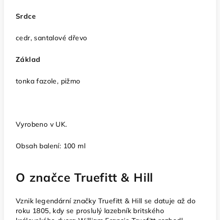
Srdce
cedr, santalové dřevo
Základ
tonka fazole, pižmo
Vyrobeno v UK.
Obsah balení: 100 ml
O značce Truefitt & Hill
Vznik legendární značky Truefitt & Hill se datuje až do
roku 1805, kdy se proslulý lazebník britského