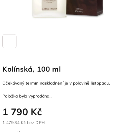
Kolínská, 100 ml
Očekávaný termín naskladnění je v polovině listopadu.
Položka byla vyprodána…
1 790 Kč
1 479,34 Kč bez DPH
Měrná