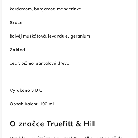
kardamom, bergamot, mandarinka
Srdce
šalvěj muškátová, levandule, geránium
Základ
cedr, pižmo, santalové dřevo
Vyrobeno v UK.
Obsah balení: 100 ml
O značce Truefitt & Hill