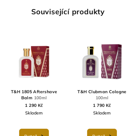
Související produkty
T&H 1805 Aftershave
T&H Clubman Cologne
Balm
100ml
100ml
1 290 Kč
1 790 Kč
Skladem
Skladem