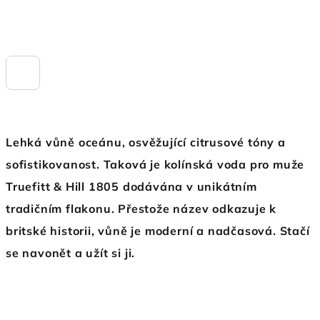
Lehká vůně oceánu, osvěžující citrusové tóny a
sofistikovanost. Taková je kolínská voda pro muže
Truefitt & Hill 1805 dodávána v unikátním
tradičním flakonu.
Přestože název odkazuje k
britské historii, vůně je moderní a nadčasová. Stačí
se navonět a užít si ji.