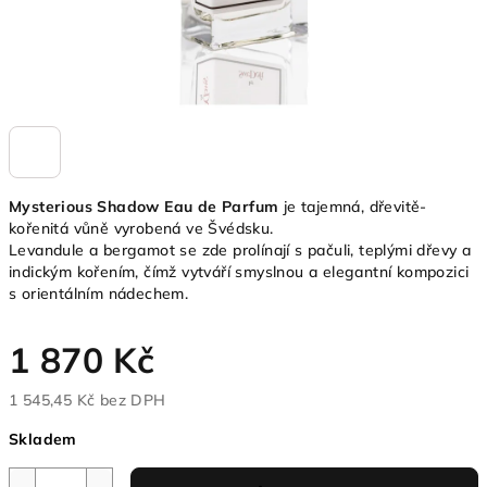
Mysterious Shadow Eau de Parfum
je tajemná, dřevitě-
kořenitá vůně vyrobená ve Švédsku.
Levandule a bergamot se zde prolínají s pačuli, teplými dřevy a
indickým kořením, čímž vytváří smyslnou a elegantní kompozici
s orientálním nádechem.
1 870 Kč
1 545,45 Kč bez DPH
Měrná
Skladem
cena: