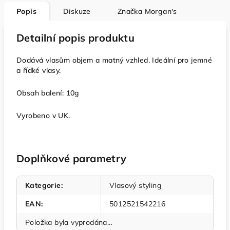
Popis
Diskuze
Značka
Morgan's
Detailní popis produktu
Dodává vlasům objem a matný vzhled. Ideální pro jemné
a řídké vlasy.
Obsah balení: 10g
Vyrobeno v UK.
Doplňkové parametry
Kategorie
:
Vlasový styling
EAN
:
5012521542216
Položka byla vyprodána…