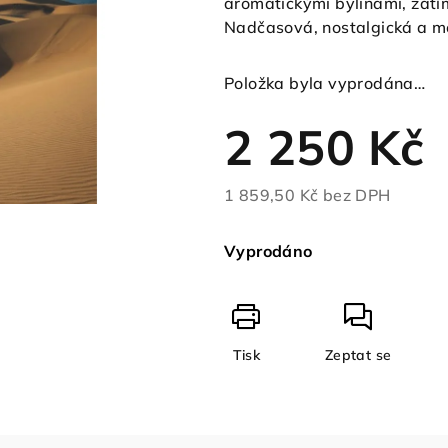
aromatickými bylinami, zatím
Nadčasová, nostalgická a mo
Položka byla vyprodána…
2 250 Kč
1 859,50 Kč bez DPH
Měrná
cena:
Vyprodáno
Tisk
Zeptat se