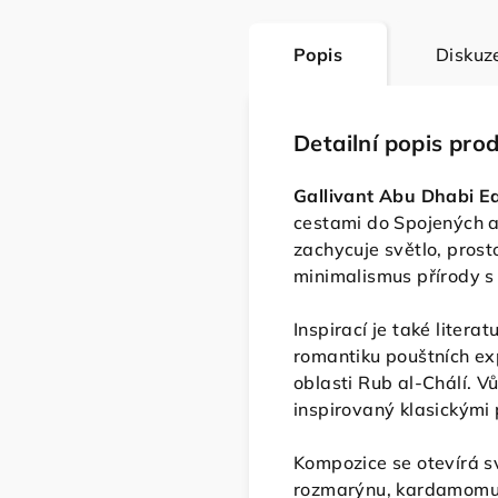
Popis
Diskuz
Detailní popis pro
Gallivant Abu Dhabi E
cestami do Spojených 
zachycuje světlo, prost
minimalismus přírody s
Inspirací je také liter
romantiku pouštních ex
oblasti Rub al-Chálí. V
inspirovaný klasickými 
Kompozice se otevírá s
rozmarýnu, kardamomu 