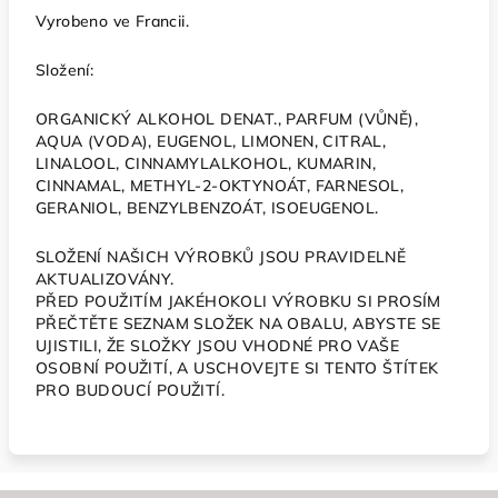
Vyrobeno ve Francii.
Složení:
ORGANICKÝ ALKOHOL DENAT., PARFUM (VŮNĚ),
AQUA (VODA), EUGENOL, LIMONEN, CITRAL,
LINALOOL, CINNAMYLALKOHOL, KUMARIN,
CINNAMAL, METHYL-2-OKTYNOÁT, FARNESOL,
GERANIOL, BENZYLBENZOÁT, ISOEUGENOL.
SLOŽENÍ NAŠICH VÝROBKŮ JSOU PRAVIDELNĚ
AKTUALIZOVÁNY.
PŘED POUŽITÍM JAKÉHOKOLI VÝROBKU SI PROSÍM
PŘEČTĚTE SEZNAM SLOŽEK NA OBALU, ABYSTE SE
UJISTILI, ŽE SLOŽKY JSOU VHODNÉ PRO VAŠE
OSOBNÍ POUŽITÍ, A USCHOVEJTE SI TENTO ŠTÍTEK
PRO BUDOUCÍ POUŽITÍ.