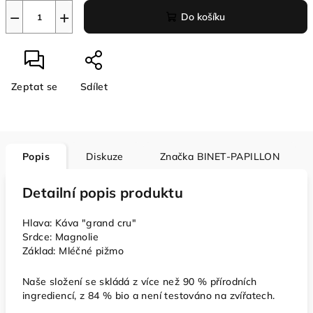
−
+
Do košíku
Zeptat se
Sdílet
Popis
Diskuze
Značka
BINET-PAPILLON
Detailní popis produktu
Hlava: Káva "grand cru"
Srdce: Magnolie
Základ: Mléčné pižmo
Naše složení se skládá z více než 90 % přírodních
ingrediencí, z 84 % bio a není testováno na zvířatech.