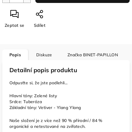
Zeptat se
Sdílet
Popis
Diskuze
Značka
BINET-PAPILLON
Detailní popis produktu
Odpusťte si, že jste podlehli...
Hlavní tóny: Zelené listy
Srdce: Tuberóza
Základní tóny: Vetiver - Ylang Ylang
Naše složení je z více než 90 % přírodní / 84 %
organické a netestované na zvířatech.