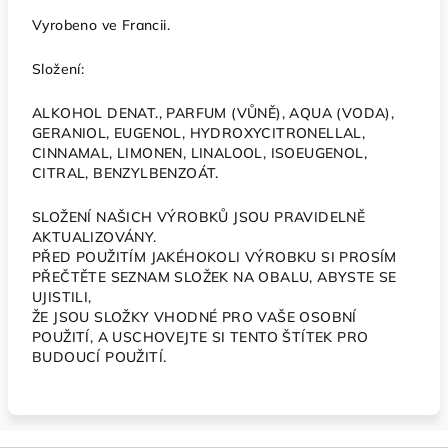
Vyrobeno ve Francii.
Složení:
ALKOHOL DENAT., PARFUM (VŮNĚ), AQUA (VODA),
GERANIOL, EUGENOL, HYDROXYCITRONELLAL,
CINNAMAL, LIMONEN, LINALOOL, ISOEUGENOL,
CITRAL, BENZYLBENZOÁT.
SLOŽENÍ NAŠICH VÝROBKŮ JSOU PRAVIDELNĚ
AKTUALIZOVÁNY.
PŘED POUŽITÍM JAKÉHOKOLI VÝROBKU SI PROSÍM
PŘEČTĚTE SEZNAM SLOŽEK NA OBALU, ABYSTE SE
UJISTILI,
ŽE JSOU SLOŽKY VHODNÉ PRO VAŠE OSOBNÍ
POUŽITÍ, A USCHOVEJTE SI TENTO ŠTÍTEK PRO
BUDOUCÍ POUŽITÍ.