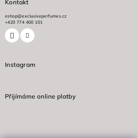
p
Kontakt
a
eshop
@
exclusiveperfumes.cz
t
+420 774 400 101
í
Instagram
Přijímáme online platby